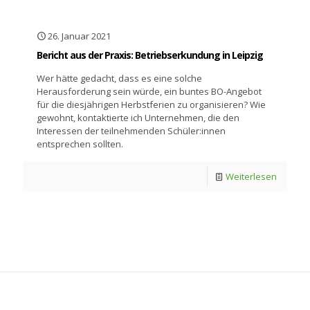
26. Januar 2021
Bericht aus der Praxis: Betriebserkundung in Leipzig
Wer hätte gedacht, dass es eine solche
Herausforderung sein würde, ein buntes BO-Angebot
für die diesjährigen Herbstferien zu organisieren? Wie
gewohnt, kontaktierte ich Unternehmen, die den
Interessen der teilnehmenden Schüler:innen
entsprechen sollten.
Weiterlesen