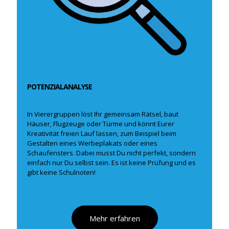
POTENZIALANALYSE
In Vierergruppen löst Ihr gemeinsam Rätsel, baut
Häuser, Flugzeuge oder Türme und könnt Eurer
Kreativität freien Lauf lassen, zum Beispiel beim
Gestalten eines Werbeplakats oder eines
Schaufensters. Dabei musst Du nicht perfekt, sondern
einfach nur Du selbst sein. Es ist keine Prüfung und es
gibt keine Schulnoten!
Mehr erfahren