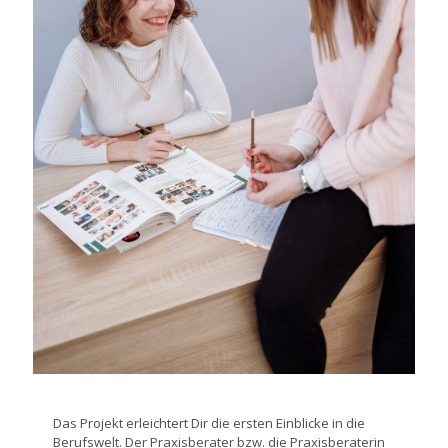
Das Projekt erleichtert Dir die ersten Einblicke in die
Berufswelt. Der Praxisberater bzw. die Praxisberaterin