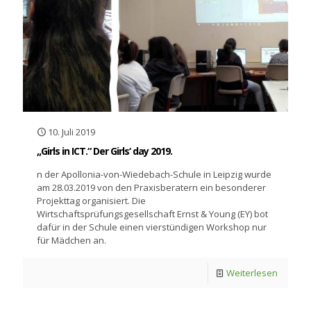
10. Juli 2019
„Girls in ICT.“ Der Girls‘ day 2019.
n der Apollonia-von-Wiedebach-Schule in Leipzig wurde
am 28.03.2019 von den Praxisberatern ein besonderer
Projekttag organisiert. Die
Wirtschaftsprüfungsgesellschaft Ernst & Young (EY) bot
dafür in der Schule einen vierstündigen Workshop nur
für Mädchen an.
Weiterlesen