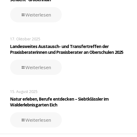
Weiterlesen
17. Oktober 2025
Landesweites Austausch- und Transfertreffen der
Praxisberaterinnen und Praxisberater an Oberschulen 2025
Weiterlesen
15. August 2025
Natur erleben, Berufe entdecken – Siebtklässler im
Walderlebnisgarten Eich
Weiterlesen