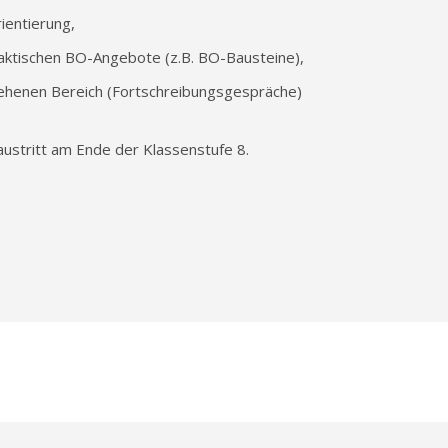
rientierung,
aktischen BO-Angebote (z.B. BO-Bausteine),
esehenen Bereich (Fortschreibungsgespräche)
taustritt am Ende der Klassenstufe 8.