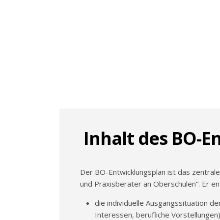
Inhalt des BO-E
Der BO-Entwicklungsplan ist das zentral
und Praxisberater an Oberschulen“. Er ent
die individuelle Ausgangssituation de
Interessen, berufliche Vorstellungen)