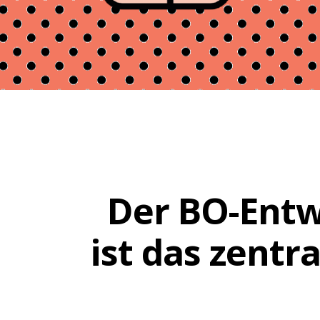
Der BO-Entw
ist das zent