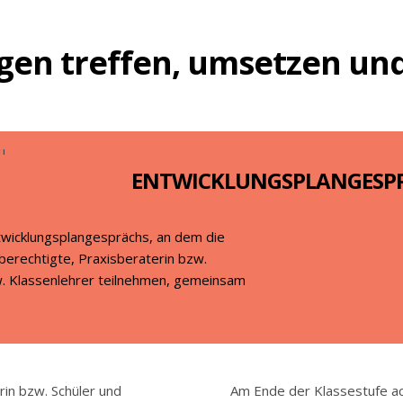
en treffen, umsetzen und
ENTWICKLUNGSPLANGESP
twicklungsplangesprächs, an dem die
berechtigte, Praxisberaterin bzw.
w. Klassenlehrer teilnehmen, gemeinsam
rin bzw. Schüler und
Am Ende der Klassestufe a