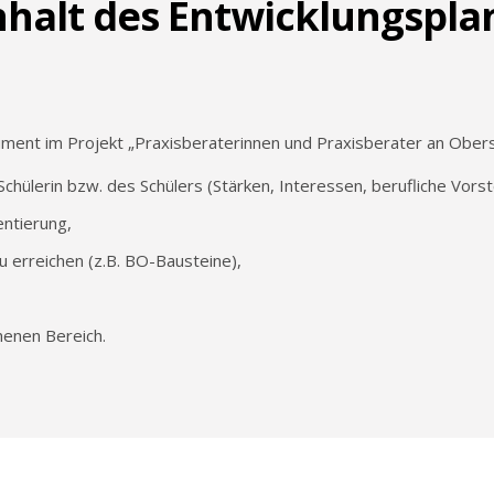
nhalt des Entwicklungspla
ument im Projekt „Praxisberaterinnen und Praxisberater an Obersc
Schülerin bzw. des Schülers (Stärken, Interessen, berufliche Vorst
ientierung,
erreichen (z.B. BO-Bausteine),
henen Bereich.