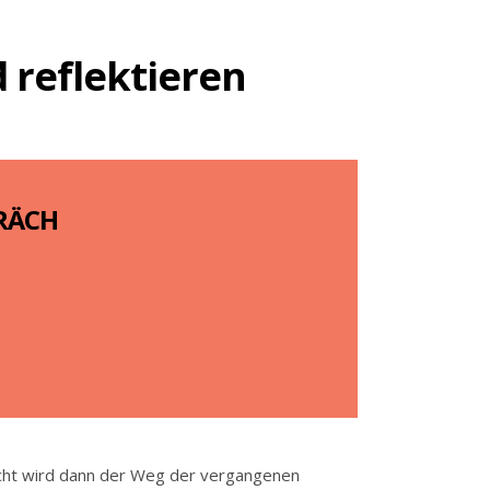
 reflektieren
RÄCH
cht wird dann der Weg der vergangenen