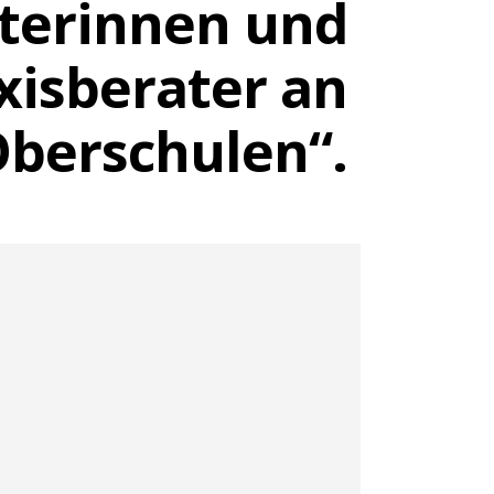
aterinnen und
xisberater an
berschulen“.