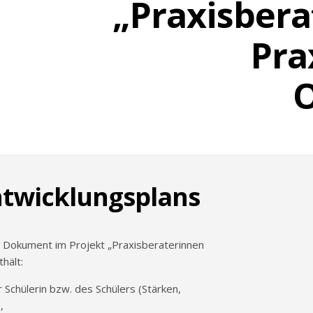
„Praxisber
Pra
O
ntwicklungsplans
e Dokument im Projekt „Praxisberaterinnen
hält:
r Schülerin bzw. des Schülers (Stärken,
,