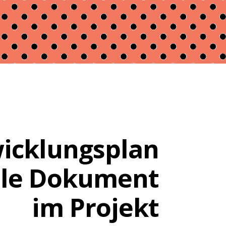
icklungsplan
rale Dokument
im Projekt