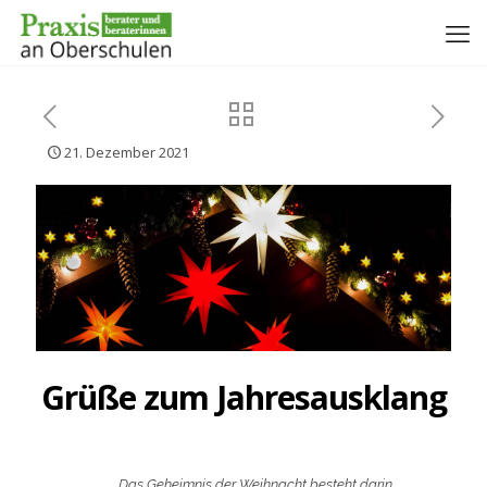
21. Dezember 2021
Grüße zum Jahresausklang
Das Geheimnis der Weihnacht besteht darin,